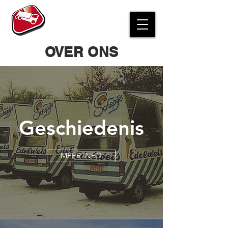
OVER ONS
Geschiedenis
MEER INFO